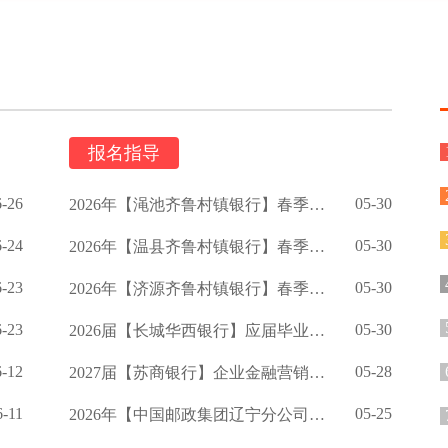
报名指导
6-26
05-30
2026年【渑池齐鲁村镇银行】春季校园招聘公告
6-24
05-30
2026年【温县齐鲁村镇银行】春季招聘公告
6-23
05-30
2026年【济源齐鲁村镇银行】春季校园招聘启事
6-23
05-30
2026届【长城华西银行】应届毕业生招聘公告
6-12
05-28
2027届【苏商银行】企业金融营销岗校招提前批公告
6-11
05-25
2026年【中国邮政集团辽宁分公司】招聘公告