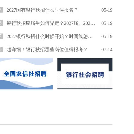
5
2027国有银行秋招什么时候报名？
05-19
6
银行秋招应届生如何界定？2027届、2026届还能报吗？
05-19
7
2027银行秋招什么时候开始？时间线怎么安排？
05-19
8
超详细！银行秋招哪些岗位值得报考？
07-14