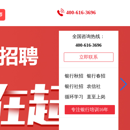
400-616-3696
师
全国咨询热线：
400-616-3696
立即联系
银行秋招 银行春招
银行社招 农信社
循环学习 直至上岗
专注银行培训16年