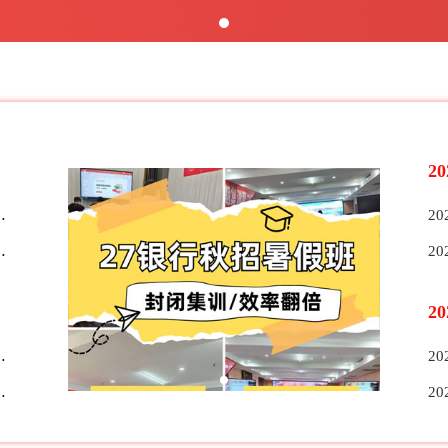
2
2
2
2
2