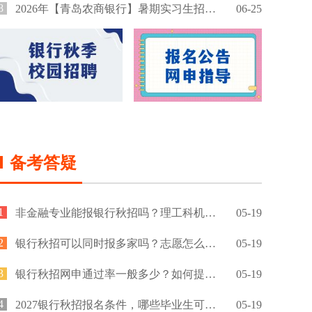
8
2026年【青岛农商银行】暑期实习生招募公告
06-25
备考答疑
1
非金融专业能报银行秋招吗？理工科机会大吗？
05-19
2
银行秋招可以同时报多家吗？志愿怎么填？
05-19
3
银行秋招网申通过率一般多少？如何提高通过率？
05-19
4
2027银行秋招报名条件，哪些毕业生可以报名？
05-19