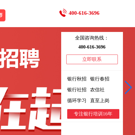
400-616-3696
师
全国咨询热线：
400-616-3696
立即联系
银行秋招 银行春招
银行社招 农信社
循环学习 直至上岗
专注银行培训16年