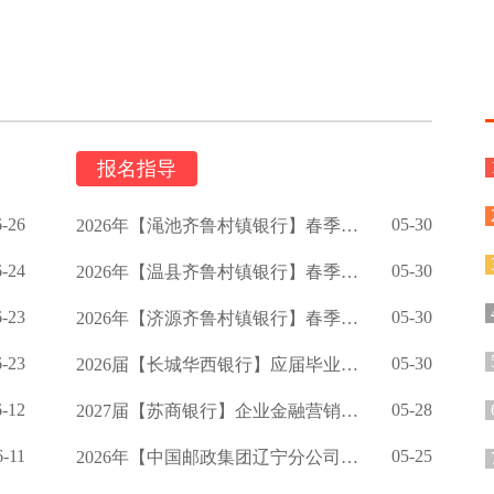
报名指导
6-26
05-30
2026年【渑池齐鲁村镇银行】春季校园招聘公告
6-24
05-30
2026年【温县齐鲁村镇银行】春季招聘公告
6-23
05-30
2026年【济源齐鲁村镇银行】春季校园招聘启事
6-23
05-30
2026届【长城华西银行】应届毕业生招聘公告
6-12
05-28
2027届【苏商银行】企业金融营销岗校招提前批公告
6-11
05-25
2026年【中国邮政集团辽宁分公司】招聘公告