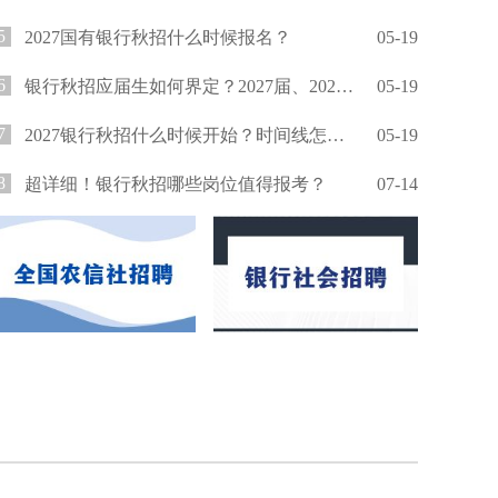
5
2027国有银行秋招什么时候报名？
05-19
6
银行秋招应届生如何界定？2027届、2026届还能报吗？
05-19
7
2027银行秋招什么时候开始？时间线怎么安排？
05-19
8
超详细！银行秋招哪些岗位值得报考？
07-14