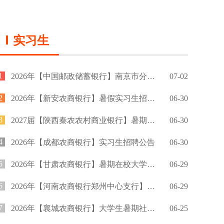
实习生
1
2026年【中国邮政储蓄银行】南京市分行暑期实习生招募公告
07-02
2
2026年【新安农商银行】暑假实习生招募公告
06-30
3
2027届【陕西秦农农村商业银行】暑期实习生招聘公告
06-30
4
2026年【成都农商银行】实习生招聘公告
06-30
5
2026年【甘肃农商银行】暑期在校大学生实习招募公告
06-29
6
2026年【河南农商银行郑州中心支行】暑期实习招募公告
06-29
7
2026年【襄城农商银行】大学生暑期社会实践招募公告
06-25