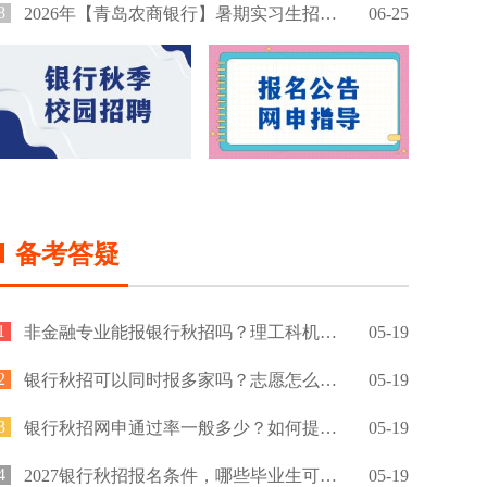
8
2026年【青岛农商银行】暑期实习生招募公告
06-25
备考答疑
1
非金融专业能报银行秋招吗？理工科机会大吗？
05-19
2
银行秋招可以同时报多家吗？志愿怎么填？
05-19
3
银行秋招网申通过率一般多少？如何提高通过率？
05-19
4
2027银行秋招报名条件，哪些毕业生可以报名？
05-19