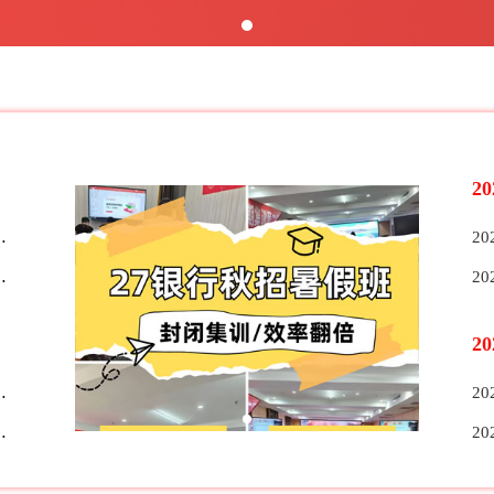
2
2
2
2
2