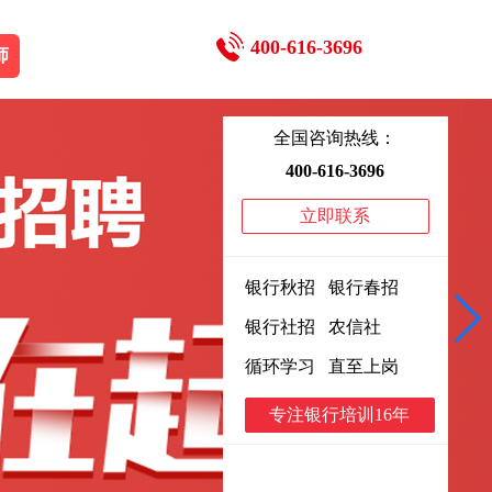
400-616-3696
师
全国咨询热线：
400-616-3696
立即联系
银行秋招 银行春招
银行社招 农信社
循环学习 直至上岗
专注银行培训16年