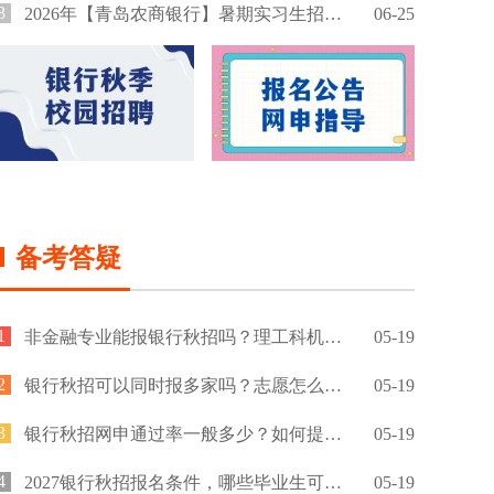
8
2026年【青岛农商银行】暑期实习生招募公告
06-25
备考答疑
1
非金融专业能报银行秋招吗？理工科机会大吗？
05-19
2
银行秋招可以同时报多家吗？志愿怎么填？
05-19
3
银行秋招网申通过率一般多少？如何提高通过率？
05-19
4
2027银行秋招报名条件，哪些毕业生可以报名？
05-19