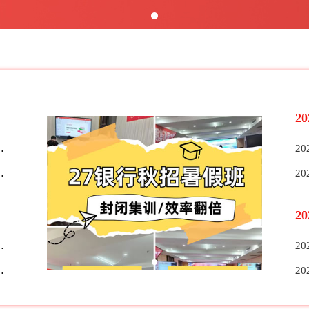
2
2
2
2
2