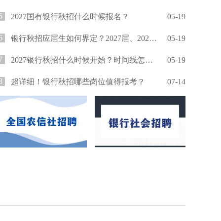
5
2027国有银行秋招什么时候报名？
05-19
6
银行秋招应届生如何界定？2027届、2026届还能报吗？
05-19
7
2027银行秋招什么时候开始？时间线怎么安排？
05-19
8
超详细！银行秋招哪些岗位值得报考？
07-14