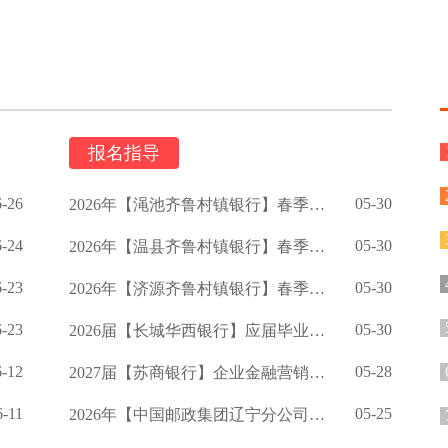
报名指导
6-26
05-30
2026年【渑池齐鲁村镇银行】春季校园招聘公告
6-24
05-30
2026年【温县齐鲁村镇银行】春季招聘公告
6-23
05-30
2026年【济源齐鲁村镇银行】春季校园招聘启事
6-23
05-30
2026届【长城华西银行】应届毕业生招聘公告
6-12
05-28
2027届【苏商银行】企业金融营销岗校招提前批公告
6-11
05-25
2026年【中国邮政集团辽宁分公司】招聘公告