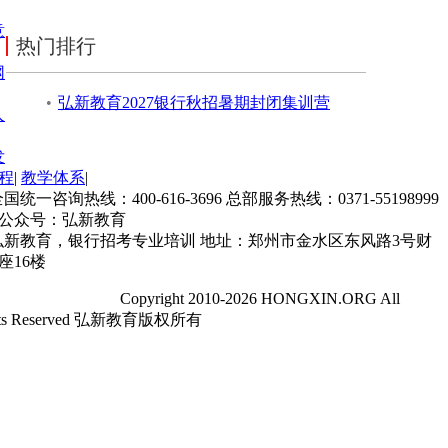
意
热门排行
网
•
弘新教育2027银行秋招暑期封闭集训营
人
发
程
|
教学体系
|
国统一咨询热线：400-616-3696 总部服务热线：0371-55198999
公众号：弘新教育
弘新教育，银行招考专业培训 地址：郑州市金水区东风路3号财
座16楼
P备14018990号-1
Copyright 2010-2026 HONGXIN.ORG All
hts Reserved 弘新教育版权所有