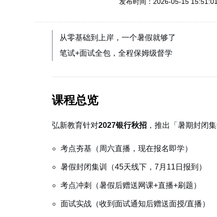
发布时间：2026-05-15 15:51:0
从零基础到上岸，一个暑假就够了
笔试+面试全包，全程保姆级督学
课程总览
弘新教育针对
2027银行秋招
，推出「暑期封闭集
考点夯基（周六直播，现在报名即学）
暑假封闭集训（45天线下，7月11日报到）
考点冲刺（暑假后赠送网课+直播+刷题）
面试实战（收到面试通知后赠送面授/直播）