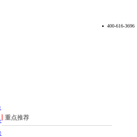
400-616-3696
关
重点推荐
企
联