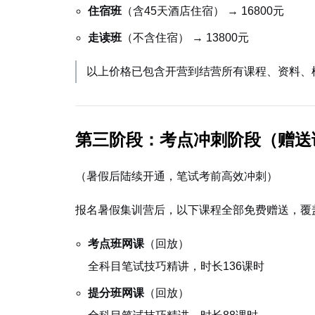
住宿班
（含45天酒店住宿） → 16800元
走读班
（不含住宿） → 13800元
以上价格已包含开营到结营所有课程、资料、
第三阶段：考点冲刺阶段（赠送
（暑假后陆续开通，笔试考前高效冲刺）
报名暑假集训营后，以下课程全部免费赠送，覆
考点班网课
（回放）
全科目笔试技巧精讲，时长136课时
提分班网课
（回放）