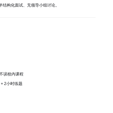
半结构化面试、无领导小组讨论。
不误校内课程
+ 2小时练题