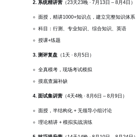
2. 系统精讲营
（23天23晚 · 7月13日 – 8月4日）
面授，精讲1000+知识点，建立完整知识体系
科目：行测、专业知识、综合知识、英语
授课+练题
3. 测评复盘
（1天 · 8月5日）
全真模考，现场考试模拟
摸底查漏补缺
4. 面试集训营
（4天4晚 · 8月6日 – 8月9日）
面授，半结构化 + 无领导小组讨论
理论精讲 + 模拟实战演练
5. 技巧提升营
（14天14晚 · 8月10日 – 8月24日