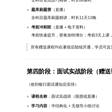
全科目笔试技巧精讲，时长88课时
题库刷题营
（直播）
全科目题库刷题精讲，时长11天11晚
考前冲刺班
（直播 + 电子资料）
考前快速提升，密卷加特增分；考前3天上课
所有赠送课程均在暑假后陆续开通，学员可反
第四阶段：面试实战阶段（赠送
（收到银行面试通知后安排）
课程名称
：面试实战班（面授或直播）
学习内容
：半结构化 + 无领导小组讨论