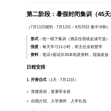
第二阶段：暑假封闭集训（45
（7月11日报到 · 7月12日 – 8月25日 集中冲刺）
形式
：统一线下集训（酒店住宿或走读可选）
强度
：每天学习11小时，班主任全程督学
资料
：笔试+面试共30本纸质资料，现场发放
日程安排
1. 开营仪式
（1天 · 7月12日）
营规营训，签署军令状
自我介绍、入学测评、入学礼包