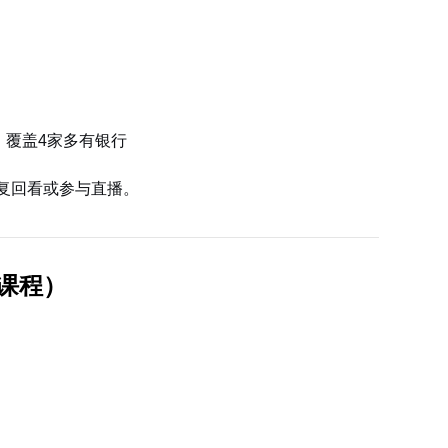
，覆盖4家多有银行
复回看或参与直播。
课程）