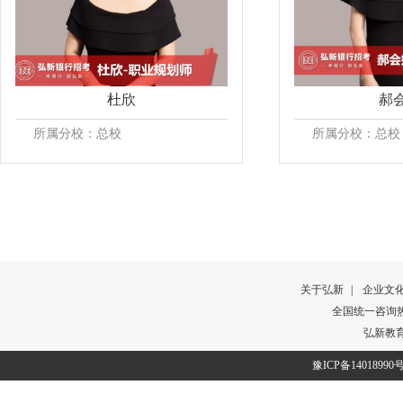
杜欣
郝
所属分校：总校
所属分校：总校
关于弘新
|
企业文
全国统一咨询热线：
弘新教
豫ICP备14018990号