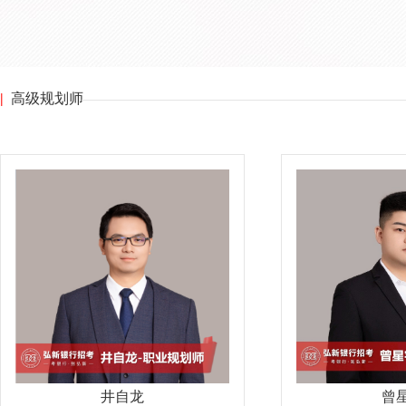
|
高级规划师
井自龙
曾