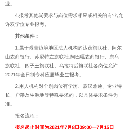
业。
4.报考其他岗要求与岗位需求相应或相关的专业,允
许双学位专业报考。
其他条件：
1.属于艰苦边境地区法人机构的达茂旗联社、阿尔
山农商银行、苏尼特左旗联社.阿巴嘎农商银行、东乌
旗联社、四子王旗联社、乌拉特后旗联社各岗位允许
2021年全日制专科应届毕业生报考。
2.用人机构对个别岗位有学历、蒙汉兼通、专业特
长、户籍及生源地等特殊要求的，以具体要求条件为
准。
报名流程：
报名起止时间为2021年7月8日09:00—7月15日