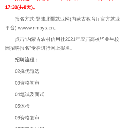
17:30(共8天)。
报名方式:登陆北疆就业网(内蒙古教育厅官方就业
平台) wwww.nmbys.cn。
点击“内蒙古农村信用社2021年应届高校毕业生校
园招聘报名”专栏进行网上报名。
招聘流程：
02择优甄选
03资格初审
04笔试及面试
05体检
06资格复审