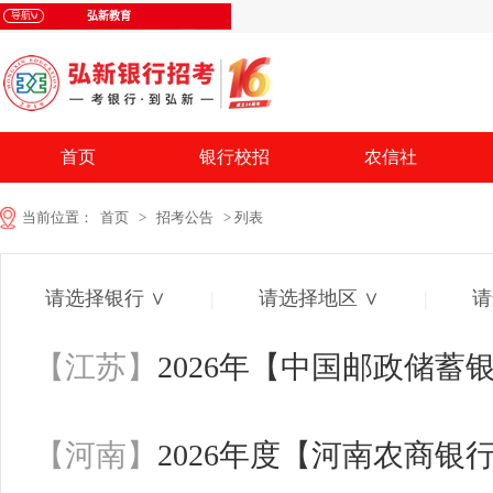
首页
银行校招
农信社
当前位置：
首页
>
招考公告
> 列表
请选择银行 ∨
|
请选择地区 ∨
|
请
【江苏】
2026年【中国邮政储
【河南】
2026年度【河南农商