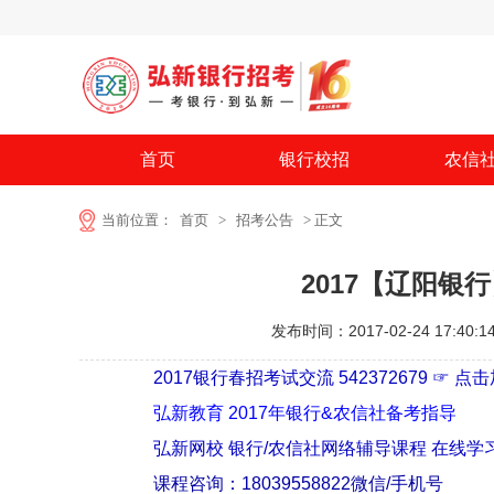
首页
银行校招
农信
当前位置：
首页
>
招考公告
> 正文
2017【辽阳银
发布时间：2017-02-24 17:40:1
2017银行春招考试交流 542372679 ☞ 点
弘新教育 2017年银行&农信社备考指导
弘新网校 银行/农信社网络辅导课程 在线学
课程咨询：18039558822微信/手机号