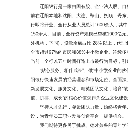
辽阳银行是一家由国有股、企业法人股、自然
前在辽阳本地和沈阳、大连、鞍山、抚顺、丹东
行即将开业。全行从业人员总计1600余人，其
150余人。目前，全行资产规模已突破1000亿
外机构，下同)，贷款余额占比 28% 以上，代理
全市超过97%的市民和88%中小微企业。连续
当前，全行以五年时间打造上市银行为目标，引
“贴心服务、相伴成长”、做“中小微企业的伙伴
阳银行快速发展的经营理念和市场定位。全面深
新发展文化、服务文化、精英团队文化，培育“敬
值、拼搏、成长”的核心价值观作为企业文化建
坚持人才先行，凝聚团队力量，始终将青年人
设，为青年员工职业发展创造平台、提供机会。
我们期待更多勇于挑战、德才兼备的青年学子