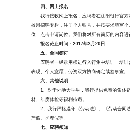
四、网上报名
我行接收网上报名，应聘者在辽阳银行官方网
校园招聘专栏，注册个人账号，并按要求填写个
位，点击申请岗位。我们将对所有简历的内容进
报名截止时间：
2017年3月20日
五、合同签订
应聘者一经录用须进行入行集中培训，培训合格
表现、个人意愿，劳资双方协商确定续签事宜。
六、其他说明
1、对于外地大学生，我行提供免费的集体宿
材、年度体检等福利待遇。
2、我行严格遵守《劳动法》、《劳动合同法
产假、护理假等。
七、应聘须知