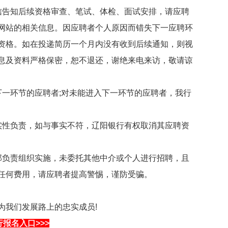
告知后续资格审查、笔试、体检、面试安排，请应聘
网站的相关信息。因应聘者个人原因而错失下一应聘环
资格。如在投递简历一个月内没有收到后续通知，则视
息及资料严格保密，恕不退还，谢绝来电来访，敬请谅
一环节的应聘者;对未能进入下一环节的应聘者，我行
性负责，如与事实不符，辽阳银行有权取消其应聘资
负责组织实施，未委托其他中介或个人进行招聘，且
任何费用，请应聘者提高警惕，谨防受骗。
我们发展路上的忠实成员!
报名入口>>>