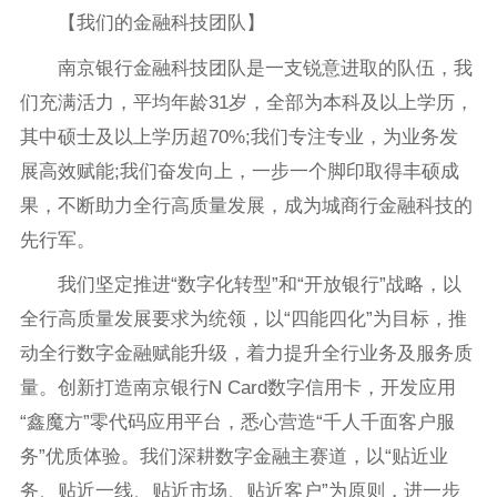
【我们的金融科技团队】
南京银行金融科技团队是一支锐意进取的队伍，我
们充满活力，平均年龄31岁，全部为本科及以上学历，
其中硕士及以上学历超70%;我们专注专业，为业务发
展高效赋能;我们奋发向上，一步一个脚印取得丰硕成
果，不断助力全行高质量发展，成为城商行金融科技的
先行军。
我们坚定推进“数字化转型”和“开放银行”战略，以
全行高质量发展要求为统领，以“四能四化”为目标，推
动全行数字金融赋能升级，着力提升全行业务及服务质
量。创新打造南京银行N Card数字信用卡，开发应用
“鑫魔方”零代码应用平台，悉心营造“千人千面客户服
务”优质体验。我们深耕数字金融主赛道，以“贴近业
务、贴近一线、贴近市场、贴近客户”为原则，进一步