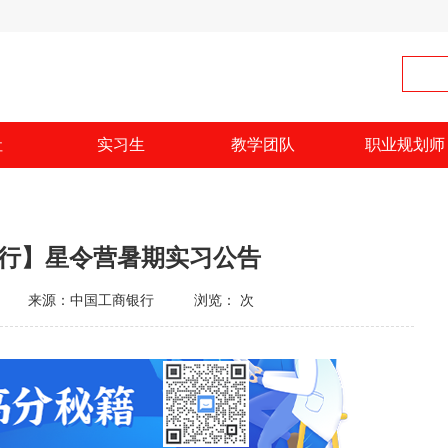
社
实习生
教学团队
职业规划师
银行】星令营暑期实习公告
来源：中国工商银行
浏览：
次