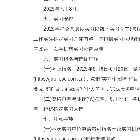
2025年7月-8月。
五、实习安排
2025年星令营暑期实习以线下实习为主(课
工作实际确定实习具体内容，并根据实习表现评选“
关政策，以各机构实习公告为准。
六、实习报名与选拔程序
(一)网上报名。2025年6月6日-6月20日
(https://job.icbc.com.cn)，点击“
要应聘”栏目，在线填写个人简历，完成报名申
(二)资格审查与测评(试)考查。6月下旬，各
查，择优确定实习人选。
七、注意事项
(一)本次实习每位申请者可报名一家实习机构
(https://job.icbc.com.cn)进行查询浏览。