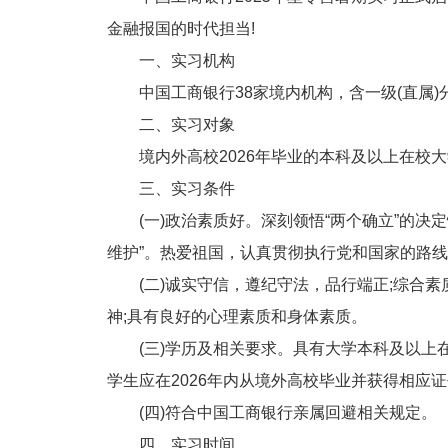
金融报国的时代担当!
一、实习机构
中国工商银行38家境内机构，含一级(直属)
二、实习对象
境内外高校2026年毕业的本科及以上在校大
三、实习条件
(一)政治素质好。深刻领悟“两个确立”的决定性
维护”。热爱祖国，认真贯彻执行党和国家的路
(二)诚实守信，遵纪守法，品行端正;综合素
神;具有良好的心理素质和身体素质。
(三)学历及相关要求。具有大学本科及以上在
学生应在2026年内从境外高校毕业并获得相应证
(四)符合中国工商银行亲属回避相关规定。
四、实习时间