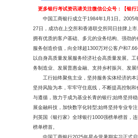
更多银行考试资讯请关注微信公众号：【
银行
中国工商银行成立于1984年1月1日。2005年
27日，成功在上交所和香港联交所同日挂牌上
拥有优质的客户基础、多元的业务结构、强劲的
服务创造价值，向全球超1300万对公客户和7.
以自身高质量发展服务经济社会高质量发展。工
务制造业、发展普惠金融、支持乡村振兴、发展
工行始终聚焦主业，坚持服务实体经济的本源
坚持风险为本，牢牢守住底线，不断提高控制和
与遵循，致力于成为基业长青的银行;始终坚持
展金融科技，加快数字化转型;始终坚持专业专注
列英国《银行家》全球银行1000强榜单榜首，连续9
榜单榜首。
中国工商银行2025年星令营暑期实习正式启