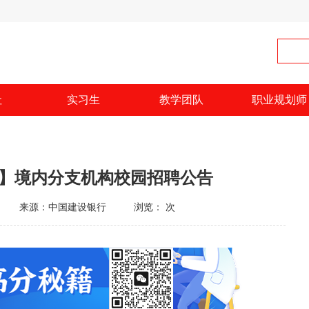
社
实习生
教学团队
职业规划师
行】境内分支机构校园招聘公告
来源：中国建设银行
浏览：
次