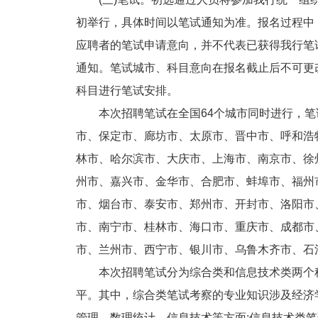
初举行，具体时间以笔试通知为准。报名过程中
应聘者的笔试申请意向，并不代表已获得我行笔
通知。笔试城市、科目意向在报名截止后不可更
科目进行笔试安排。
本次招聘笔试在全国64个城市同时进行，笔
市、保定市、廊坊市、太原市、晋中市、呼和浩
林市、哈尔滨市、大庆市、上海市、南京市、徐
州市、嘉兴市、金华市、合肥市、蚌埠市、福州
市、烟台市、泰安市、郑州市、开封市、洛阳市
市、南宁市、桂林市、海口市、重庆市、成都市
市、兰州市、西宁市、银川市、乌鲁木齐市、石
本次招聘笔试分为综合类和信息技术类两个科
平。其中，综合类笔试考察的专业知识涉及经济
管理、数理统计、信息技术等方面;信息技术类