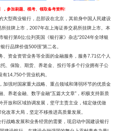
】
，参加刷题、模考、领取备考资料!
大型商业银行，总部设在北京，其前身中国人民建设
交易所挂牌上市，2007年在上海证券交易所挂牌上市。本
球上市银行第6位;位列英国《银行家》杂志“2024年全球银
“全球银行品牌价值500强”第二名。
资金资管业务等全面的金融服务，服务7.71亿个人
、信托、保险、期货、养老金、投行等多个行业拥有子公
设有14,750个营业机构。
加强对国家重大战略、重点领域和薄弱环节的优质金
融、养老金融、数字金融“五篇大文章”，积极支持新质
外开放和区域协调发展，坚守主责主业，锚定做优做
深化改革大局，坚定不移推进高质量发展。
行战略发展和业务经营的需要，现启动中国建设银行
中国建设银行，在建设金融强国的舞台上贡献青春力量!