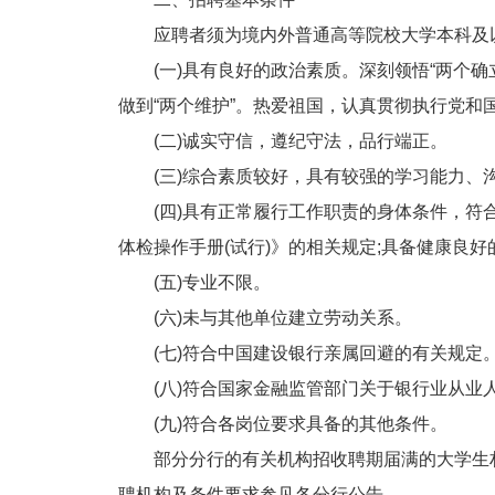
应聘者须为境内外普通高等院校大学本科及以
(一)具有良好的政治素质。深刻领悟“两个确立
做到“两个维护”。热爱祖国，认真贯彻执行党和
(二)诚实守信，遵纪守法，品行端正。
(三)综合素质较好，具有较强的学习能力、
(四)具有正常履行工作职责的身体条件，符合
体检操作手册(试行)》的相关规定;具备健康良
(五)专业不限。
(六)未与其他单位建立劳动关系。
(七)符合中国建设银行亲属回避的有关规定
(八)符合国家金融监管部门关于银行业从业
(九)符合各岗位要求具备的其他条件。
部分分行的有关机构招收聘期届满的大学生村官
聘机构及条件要求参见各分行公告。