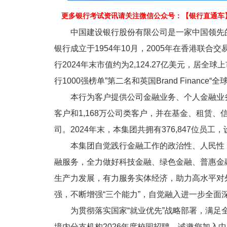
更多银行考试资讯请关注微信公众号：【
银行
直通车
中国建设银行股份有限公司是一家中国领先的
银行成立于1954年10月，2005年在香港联合
行2024年末市值约为2,124.27亿美元，居全
行1000强榜单”第二名和英国Brand Finance
本行为客户提供公司金融业务、个人金融业务、
客户和1,168万公司类客户，并在基金、租赁
司。2024年末，本集团共拥有376,847位员工，
本集团自觉践行金融工作的政治性、人民性，
融服务，全力做好科技金融、绿色金融、普惠金
生产力发展，有力服务实体经济，助力高水平对
强，不断增强“三个能力”，自觉融入进一步全面
为贯彻落实国家“就业优先”战略部署，满足全
境内分支机构2026年度校园招聘，诚邀您加入