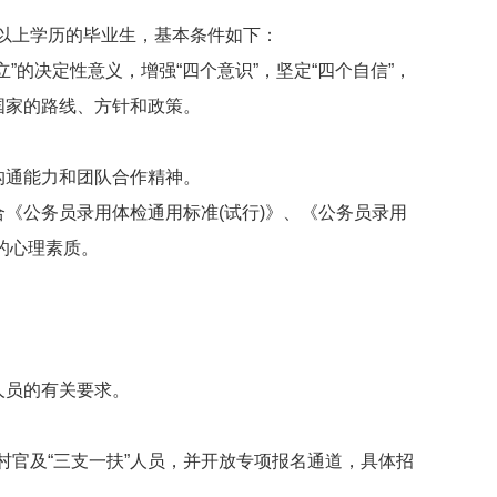
上学历的毕业生，基本条件如下：
”的决定性意义，增强“四个意识”，坚定“四个自信”，
国家的路线、方针和政策。
沟通能力和团队合作精神。
《公务员录用体检通用标准(试行)》、《公务员录用
好的心理素质。
。
人员的有关要求。
及“三支一扶”人员，并开放专项报名通道，具体招