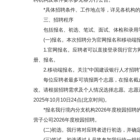
*具体招聘条件、工作地点等，详见各机构的
三、招聘程序
包括报名、初选、笔试、面试、体检和录用
(一)报名。本次招聘分为官网报名和移动端
1.官网报名。应聘者可以直接登录我行官方网站“诚聘英才
册、报名。
2.移动端报名。关注“中国建设银行人才招聘”
每位应聘者最多可填报两个志愿，在报名截止
改。请根据招聘需求及个人情况选择志愿。志愿
2025年10月10日24点(北京时间)。
*报名我行境内分支机构2026年度校园招聘
营子公司2026年度校园招聘。
(二)初选。我行将对应聘者进行初选，并确
(三)笔试。初选通过人员将参加我行统一组织的