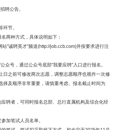
招聘公告。
等环节。
报名两种方式，具体说明如下：
”频道(http://job.ccb.com)并按要求进行注
公众号，通过公众号底部“我要应聘”入口进行报名。
日之前可修改两次志愿，调整志愿顺序也视作一次修
选择及顺序非常重要，请慎重考虑。报名截止时间为
的应聘者，可同时报名总部、总行直属机构及综合化经
定参加笔试人员名单。
笔试。笔试拟采取线下方式，初步定于2025年11月