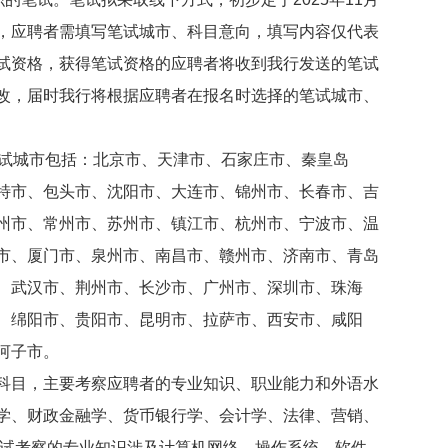
，应聘者需填写笔试城市、科目意向，填写内容仅代表
试资格，获得笔试资格的应聘者将收到我行发送的笔试
改，届时我行将根据应聘者在报名时选择的笔试城市、
试城市包括：北京市、天津市、石家庄市、秦皇岛
特市、包头市、沈阳市、大连市、锦州市、长春市、吉
州市、常州市、苏州市、镇江市、杭州市、宁波市、温
市、厦门市、泉州市、南昌市、赣州市、济南市、青岛
、武汉市、荆州市、长沙市、广州市、深圳市、珠海
、绵阳市、贵阳市、昆明市、拉萨市、西安市、咸阳
河子市。
目，主要考察应聘者的专业知识、职业能力和外语水
学、财政金融学、货币银行学、会计学、法律、营销、
笔试考察的专业知识涉及计算机网络、操作系统、软件