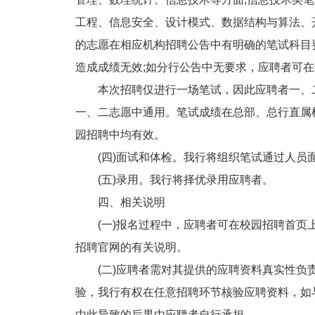
工程、信息安全、设计模式、数据结构与算法、
的志愿在相应机构招聘公告中有明确的笔试科目
造成成绩无效;如分行公告中无要求，应聘者可
本次招聘仅进行一场笔试，因此应聘者一、二
一、二志愿中通用。笔试成绩在总部、总行直属机
园招聘中均有效。
(四)面试和体检。我行将组织笔试通过人员
(五)录用。我行将择优录用应聘者。
四、相关说明
(一)报名过程中，应聘者可在校园招聘首页上
招聘官网的有关说明。
(二)应聘者需对其提供的应聘资料真实性负责
验，我行有权在任意招聘环节核验应聘资料，如
由此导致的后果由应聘者自行承担。