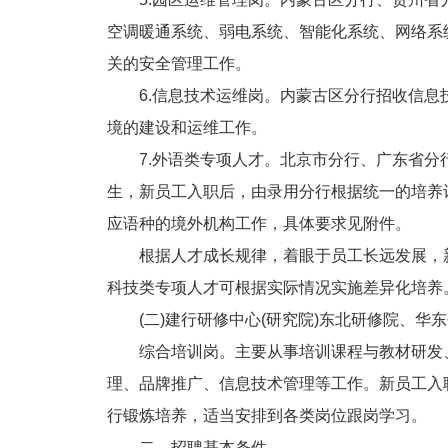
空调暖通系统、弱电系统、智能化系统、网络系
关的安全管理工作。
6.信息技术运维岗。内蒙古区分行招收信息技
境的建设和运维工作。
7.外语类专项人才。北京市分行、广东省分
生，新员工入职后，由录用分行根据统一的培养
应语种的境外机构工作，具体要求见附件。
根据人才成长规律，着眼于员工长远发展，新
科技类专项人才可根据实际情况实施差异化培养
(二)建行研修中心(研究院)东北研修院、华
综合培训岗。主要从事培训课程与教材研发、
理、品牌推广、信息技术管理等工作。新员工入
行锻炼培养，适当安排到各类岗位跟岗学习。
二、招聘基本条件