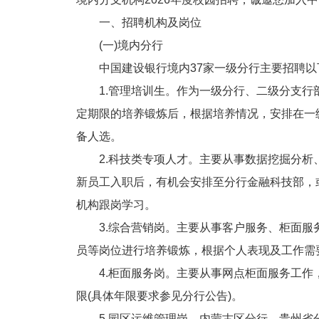
一、招聘机构及岗位
(一)境内分行
中国建设银行境内37家一级分行主要招聘以
1.管理培训生。作为一级分行、二级分支行
定期限的培养锻炼后，根据培养情况，安排在一
备人选。
2.科技类专项人才。主要从事数据挖掘分析
新员工入职后，有机会安排至分行金融科技部，
机构跟岗学习。
3.综合营销岗。主要从事客户服务、柜面服
员等岗位进行培养锻炼，根据个人表现及工作需
4.柜面服务岗。主要从事网点柜面服务工作
限(具体年限要求参见分行公告)。
5.园区运维管理岗。内蒙古区分行、贵州省