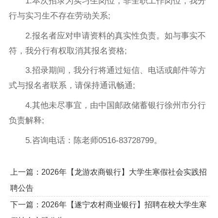
1.本次招录为实习生岗位，非全职工作岗位，我分
行与实习生不存在劳动关系;
2.报名者应对申请资料的真实性负责。如与事实不
符，我分行有权取消其报名资格;
3.招录期间，我分行将通过短信、电话或邮件等方
式与报名者联系，请保持通讯畅通;
4.其他未尽事宜，由中国邮政储蓄银行徐州市分行
负责解释;
5.咨询电话：陈老师0516-83728799。
上一篇：
2026年【龙游农商银行】大学生寒假社会实践招
聘公告
下一篇：
2026年【遂宁农村商业银行】招聘在校大学生寒