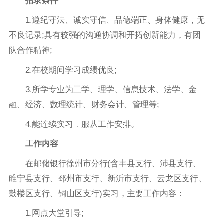
招录条件
1.遵纪守法、诚实守信、品德端正、身体健康，无
不良记录;具有较强的沟通协调和开拓创新能力，有团
队合作精神;
2.在校期间学习成绩优良;
3.所学专业为工学、理学、信息技术、法学、金
融、经济、数理统计、财务会计、管理等;
4.能连续实习，服从工作安排。
工作内容
在邮储银行徐州市分行(含丰县支行、沛县支行、
睢宁县支行、邳州市支行、新沂市支行、云龙区支行、
鼓楼区支行、铜山区支行)实习，主要工作内容：
1.网点大堂引导;