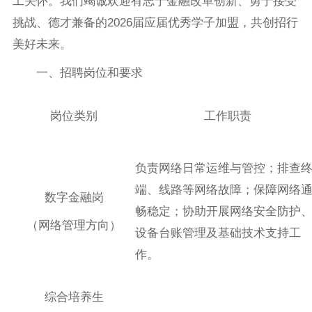
工关怀。我们竭诚欢迎有志于金融改革创新、勇于接受
挑战、德才兼备的2026届应届优秀学子加盟，共创招行
美好未来。
一、招聘岗位和要求
岗位类别
工作职责
负责网络日常运维与管控；排查
端、线路等网络故障；保障网络
数字金融岗
畅稳定；协助开展网络安全防护
（网络管理方向）
设备台账管理及基础技术支持工
作。
综合培养生