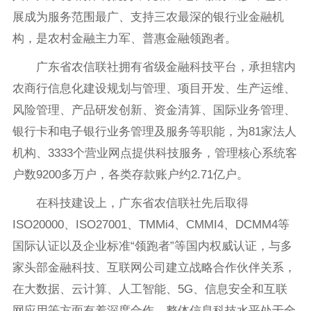
展成为服务范围最广、支持三农最深的银行业金融机
构，是农村金融主力军、普惠金融领跑者。
广东省农信联社拥有省级金融科技平台，承担辖内
农商行信息化建设规划与管理、项目开发、生产运维、
风险管理、产品研发创新、资金清算、国际业务管理、
银行卡和电子银行业务管理及服务等职能，为81家法人
机构、3333个营业网点提供科技服务，管理核心系统客
户数9200多万户，各类存款账户约2.71亿户。
在科技建设上，广东省农信联社先后取得
ISO20000、ISO27001、TMMi4、CMMI4、DCMM4等
国际认证以及企业标准“领跑者”等国内权威认证，与多
家头部金融科技、互联网公司建立战略合作伙伴关系，
在大数据、云计算、人工智能、5G、信息安全和互联
网应用等方面有着深度合作，整体信息科技水平处于全