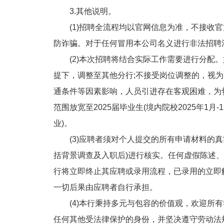
3.其他说明。
(1)招聘全流程均以官网信息为准，不接收官
防诈骗。对于任何冒用本公司名义进行非法招聘
(2)本次招聘将结合实际工作需要进行分配。
提下，调整至其他分行;不接受岗位调整的，视
通条件等因素影响，人员引进存在客观困难，为
范围放宽至2025届毕业生(境内院校2025年1月-
业)。
(3)应聘者须对个人提交的所有申请材料的真
括背景调查及入职后)进行核实。任何虚假陈述
行将立即终止其应聘或录用流程，已录用的立即
一切后果由应聘者自行承担。
(4)本行秉持多元与包容的价值观，欢迎所有
任何其他受法律保护的身份，并坚决遵守劳动法