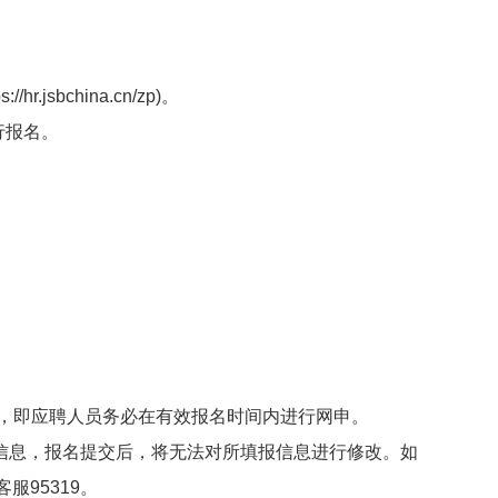
sbchina.cn/zp)。
行报名。
名，即应聘人员务必在有效报名时间内进行网申。
信息，报名提交后，将无法对所填报信息进行修改。如
95319。