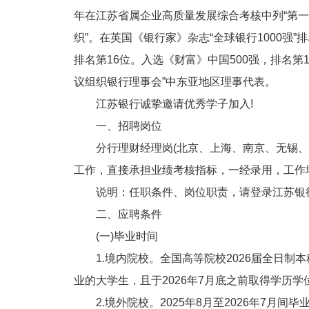
年在江苏省属企业高质量发展综合考核中列“第一
织”。在英国《银行家》杂志“全球银行1000强
排名第16位。入选《财富》中国500强，排名第
议组织银行理事会”中东亚地区理事代表。
江苏银行诚挚邀请优秀学子加入!
一、招聘岗位
分行理财经理岗(北京、上海、南京、无锡、扬
工作，直接承担业绩考核指标，一经录用，工作地
说明：任职条件、岗位职责，请登录江苏银
二、应聘条件
(一)毕业时间
1.境内院校。全国高等院校2026届全日制本科及
业的大学生，且于2026年7月底之前取得学历学
2.境外院校。2025年8月至2026年7月间毕