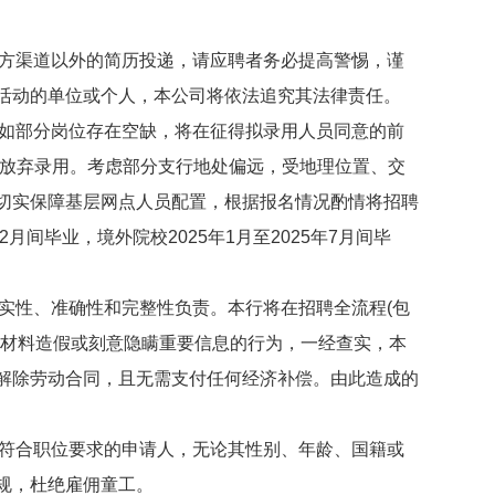
方渠道以外的简历投递，请应聘者务必提高警惕，谨
活动的单位或个人，本公司将依法追究其法律责任。
如部分岗位存在空缺，将在征得拟录用人员同意的前
为放弃录用。考虑部分支行地处偏远，受地理位置、交
切实保障基层网点人员配置，根据报名情况酌情将招聘
12月间毕业，境外院校2025年1月至2025年7月间毕
实性、准确性和完整性负责。本行将在招聘全流程(包
、材料造假或刻意隐瞒重要信息的行为，一经查实，本
解除劳动合同，且无需支付任何经济补偿。由此造成的
符合职位要求的申请人，无论其性别、年龄、国籍或
规，杜绝雇佣童工。