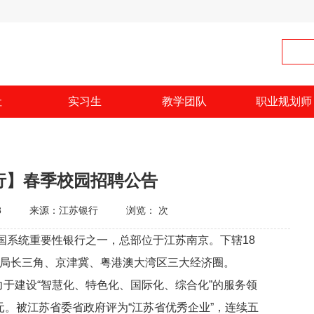
社
实习生
教学团队
职业规划师
银行】春季校园招聘公告
8
来源：江苏银行
浏览：
次
国系统重要性银行之一，总部位于江苏南京。下辖18
布局长三角、京津冀、粤港澳大湾区三大经济圈。
于建设“智慧化、特色化、国际化、综合化”的服务领
亿元。被江苏省委省政府评为“江苏省优秀企业”，连续五