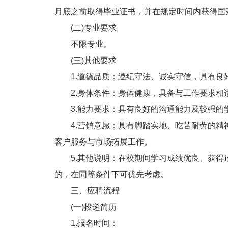
月底之前取得毕业证书，并在规定时间内获得国
(二)专业要求
不限专业。
(三)其他要求
1.道德品质：遵纪守法、诚实守信，具有良
2.身体条件：身体健康，具备与工作要求相
3.能力要求：具有良好的沟通能力及较强的
4.营销意愿：具有脚踏实地、吃苦耐劳的精
客户服务与市场拓展工作。
5.其他说明：在校期间学习成绩优良、获得
的，在同等条件下可优先考虑。
三、应聘流程
(一)投递简历
1.报名时间：