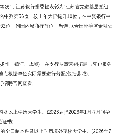
等次”，江苏银行党委被表彰为“江苏省先进基层党组
”排名中列第56位，较上年大幅提升10位，在中资银行中
162位，列国内城商行首位。当选“联合国环境署金融倡
州、镇江、盐城)：在支行从事营销拓展与客户服务
点根据单位实际需要进行分配(包括县域)。
行招聘官网查看。
以上学历大学生。(2026届指2026年1月-7月间毕
位证书)
业的全日制本科及以上学历境外院校大学生。(2026年7