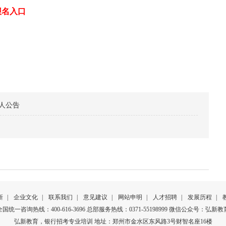
报名入口
6人公告
新
|
企业文化
|
联系我们
|
意见建议
|
网站申明
|
人才招聘
|
发展历程
|
全国统一咨询热线：400-616-3696 总部服务热线：0371-55198999 微信公众号：弘新教
弘新教育，银行招考专业培训 地址：郑州市金水区东风路3号财智名座16楼