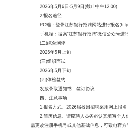
2026年5月6日-5月9日(截止中午12:00)
2.报名途径：
PC端：登录江苏银行招聘网站进行报名(https://hr.j
手机端：搜索“江苏银行招聘”微信公众号进
(二)综合测评
2026年5月上旬
(三)组织面试
2026年5月下旬
(四)体检签约
发放录取通知书，签订协议
四、注意事项
1.报名方式。2026届校园招聘采用网上报
2.简历信息。请应聘人员务必认真填写个人
需更改注册手机号或其他基础信息，可致电官方客服