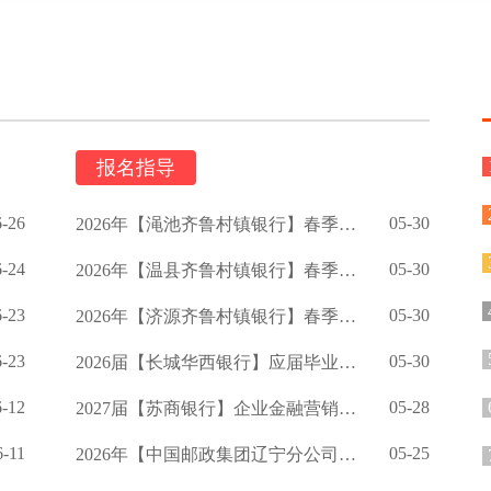
报名指导
6-26
05-30
2026年【渑池齐鲁村镇银行】春季校园招聘公告
6-24
05-30
2026年【温县齐鲁村镇银行】春季招聘公告
6-23
05-30
2026年【济源齐鲁村镇银行】春季校园招聘启事
6-23
05-30
2026届【长城华西银行】应届毕业生招聘公告
6-12
05-28
2027届【苏商银行】企业金融营销岗校招提前批公告
6-11
05-25
2026年【中国邮政集团辽宁分公司】招聘公告