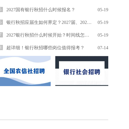
5
2027国有银行秋招什么时候报名？
05-19
6
银行秋招应届生如何界定？2027届、2026届还能报吗？
05-19
7
2027银行秋招什么时候开始？时间线怎么安排？
05-19
8
超详细！银行秋招哪些岗位值得报考？
07-14