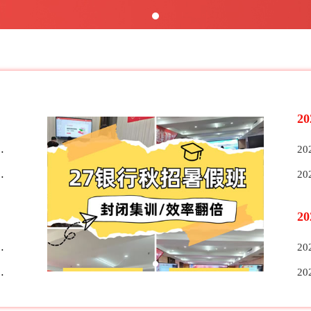
2
2
2
2
2