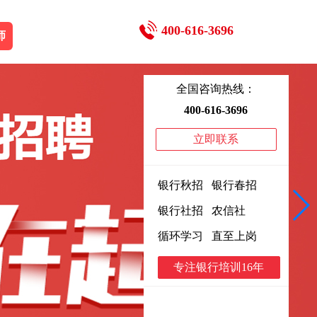
400-616-3696
师
全国咨询热线：
400-616-3696
立即联系
银行秋招 银行春招
银行社招 农信社
循环学习 直至上岗
专注银行培训16年