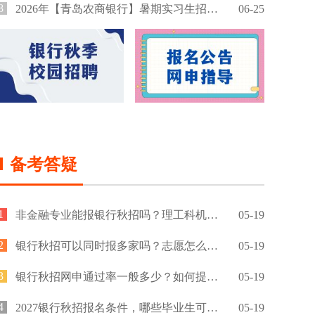
8
2026年【青岛农商银行】暑期实习生招募公告
06-25
备考答疑
1
非金融专业能报银行秋招吗？理工科机会大吗？
05-19
2
银行秋招可以同时报多家吗？志愿怎么填？
05-19
3
银行秋招网申通过率一般多少？如何提高通过率？
05-19
4
2027银行秋招报名条件，哪些毕业生可以报名？
05-19