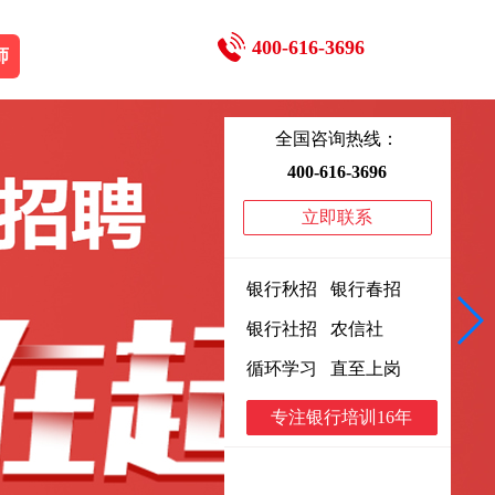
400-616-3696
师
全国咨询热线：
400-616-3696
立即联系
银行秋招 银行春招
银行社招 农信社
循环学习 直至上岗
专注银行培训16年