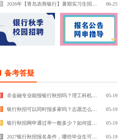
8
2026年【青岛农商银行】暑期实习生招募公告
06-25
备考答疑
1
非金融专业能报银行秋招吗？理工科机会大吗？
05-19
2
银行秋招可以同时报多家吗？志愿怎么填？
05-19
3
银行秋招网申通过率一般多少？如何提高通过率？
05-19
4
2027银行秋招报名条件，哪些毕业生可以报名？
05-19