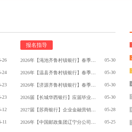
报名指导
6-26
05-30
2026年【渑池齐鲁村镇银行】春季校园招聘公告
6-24
05-30
2026年【温县齐鲁村镇银行】春季招聘公告
6-23
05-30
2026年【济源齐鲁村镇银行】春季校园招聘启事
6-23
05-30
2026届【长城华西银行】应届毕业生招聘公告
6-12
05-28
2027届【苏商银行】企业金融营销岗校招提前批公告
6-11
05-25
2026年【中国邮政集团辽宁分公司】招聘公告