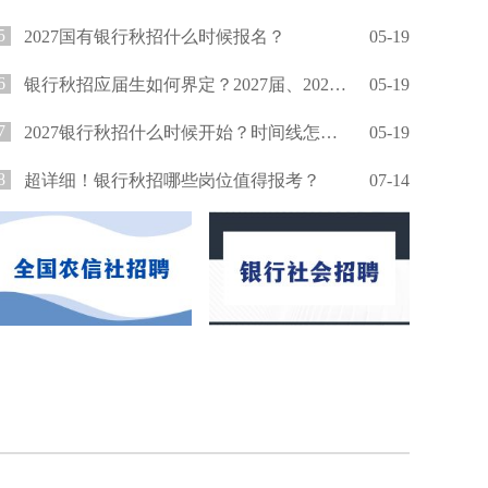
5
2027国有银行秋招什么时候报名？
05-19
6
银行秋招应届生如何界定？2027届、2026届还能报吗？
05-19
7
2027银行秋招什么时候开始？时间线怎么安排？
05-19
8
超详细！银行秋招哪些岗位值得报考？
07-14