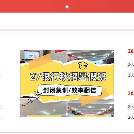
2
2
2
2
2