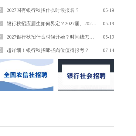
5
2027国有银行秋招什么时候报名？
05-19
6
银行秋招应届生如何界定？2027届、2026届还能报吗？
05-19
7
2027银行秋招什么时候开始？时间线怎么安排？
05-19
8
超详细！银行秋招哪些岗位值得报考？
07-14