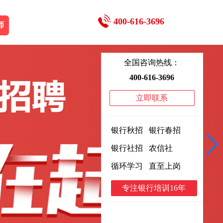
400-616-3696
师
全国咨询热线：
400-616-3696
立即联系
银行秋招 银行春招
银行社招 农信社
循环学习 直至上岗
专注银行培训16年