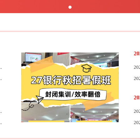
2
2
2
2
2