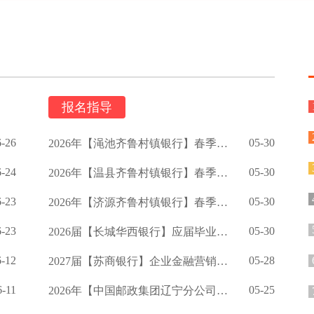
报名指导
6-26
05-30
2026年【渑池齐鲁村镇银行】春季校园招聘公告
6-24
05-30
2026年【温县齐鲁村镇银行】春季招聘公告
6-23
05-30
2026年【济源齐鲁村镇银行】春季校园招聘启事
6-23
05-30
2026届【长城华西银行】应届毕业生招聘公告
6-12
05-28
2027届【苏商银行】企业金融营销岗校招提前批公告
6-11
05-25
2026年【中国邮政集团辽宁分公司】招聘公告