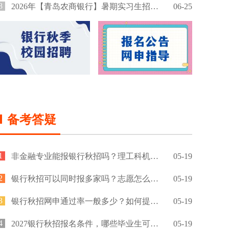
8
2026年【青岛农商银行】暑期实习生招募公告
06-25
备考答疑
1
非金融专业能报银行秋招吗？理工科机会大吗？
05-19
2
银行秋招可以同时报多家吗？志愿怎么填？
05-19
3
银行秋招网申通过率一般多少？如何提高通过率？
05-19
4
2027银行秋招报名条件，哪些毕业生可以报名？
05-19